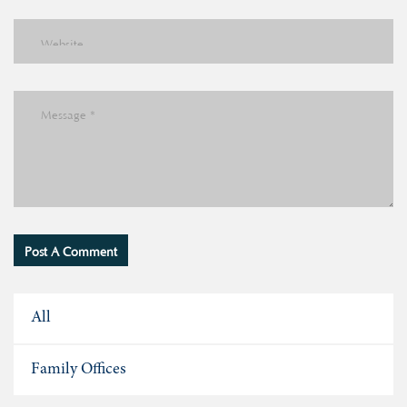
Post A Comment
All
Family Offices