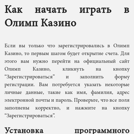
Как начать играть в
Олимп Казино
Если вы только что зарегистрировались в Олимп
Казино, то первым шагом будет открытие счета. Для
этого вам нужно перейти на официальный сайт
Олимп Казино, кликнуть на кнопку
“Зарегистрироваться” и заполнить форму
регистрации. Вам потребуется указать некоторые
личные данные, такие как имя, фамилия, адрес
электронной почты и пароль. Проверьте, что все поля
заполнены корректно, и нажмите на кнопку
“Зарегистрироваться”.
Установка программного