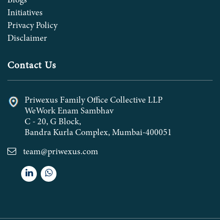
Blogs
Initiatives
Privacy Policy
Disclaimer
Contact Us
Priwexus Family Office Collective LLP
WeWork Enam Sambhav
C - 20, G Block,
Bandra Kurla Complex, Mumbai-400051
team@priwexus.com