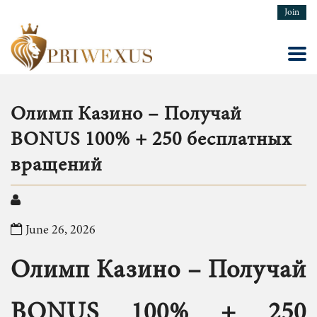
Join
Олимп Казино – Получай
BONUS 100% + 250 бесплатных
вращений
June 26, 2026
Олимп Казино – Получай
BONUS 100% + 250