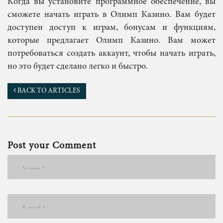
Когда вы установите программное обеспечение, вы
сможете начать играть в Олимп Казино. Вам будет
доступен доступ к играм, бонусам и функциям,
которые предлагает Олимп Казино. Вам может
потребоваться создать аккаунт, чтобы начать играть,
но это будет сделано легко и быстро.
BACK TO ARTICLES
Post your Comment