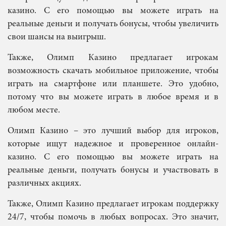
казино. С его помощью вы можете играть на
реальные деньги и получать бонусы, чтобы увеличить
свои шансы на выигрыш.
Также, Олимп Казино предлагает игрокам
возможность скачать мобильное приложение, чтобы
играть на смартфоне или планшете. Это удобно,
потому что вы можете играть в любое время и в
любом месте.
Олимп Казино – это лучший выбор для игроков,
которые ищут надежное и проверенное онлайн-
казино. С его помощью вы можете играть на
реальные деньги, получать бонусы и участвовать в
различных акциях.
Также, Олимп Казино предлагает игрокам поддержку
24/7, чтобы помочь в любых вопросах. Это значит,