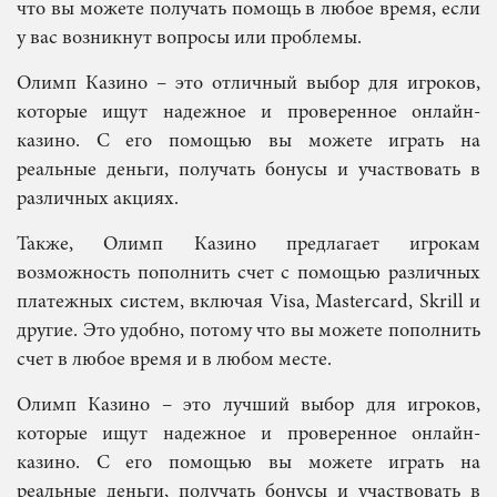
что вы можете получать помощь в любое время, если
у вас возникнут вопросы или проблемы.
Олимп Казино – это отличный выбор для игроков,
которые ищут надежное и проверенное онлайн-
казино. С его помощью вы можете играть на
реальные деньги, получать бонусы и участвовать в
различных акциях.
Также, Олимп Казино предлагает игрокам
возможность пополнить счет с помощью различных
платежных систем, включая Visa, Mastercard, Skrill и
другие. Это удобно, потому что вы можете пополнить
счет в любое время и в любом месте.
Олимп Казино – это лучший выбор для игроков,
которые ищут надежное и проверенное онлайн-
казино. С его помощью вы можете играть на
реальные деньги, получать бонусы и участвовать в